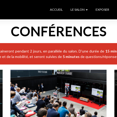
ACCUEIL
LE SALON
EXPOSER
CONFÉRENCES
aineront pendant 2 jours, en parallèle du salon. D’une durée de
15 min
et de la mobilité, et seront suivies de
5 minutes
de questions/réponses 